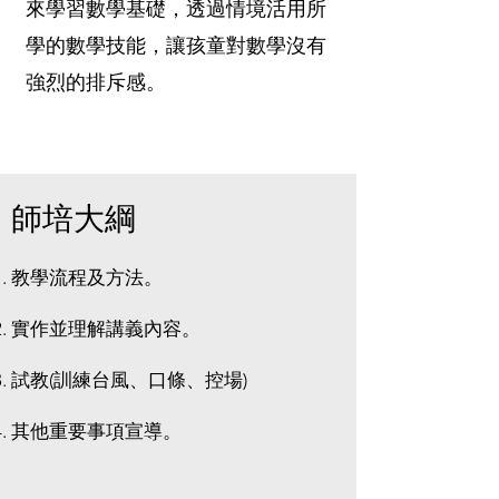
來學習數學基礎，透過情境活用所
學的數學技能，讓孩童對數學沒有
強烈的排斥感。
師培大綱
教學流程及方法。
實作並理解講義內容。
試教(訓練台風、口條、控場)
其他重要事項宣導。