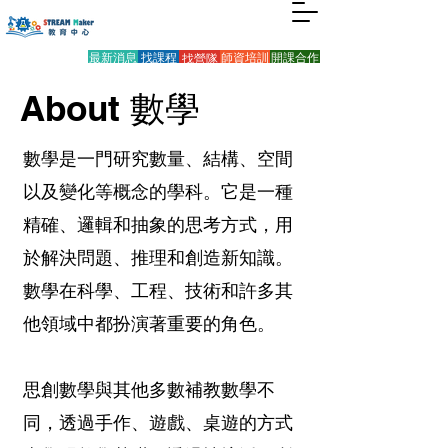
最新消息
找課程
找營隊
師資培訓
開課合作
About 數學
數學是一門研究數量、結構、空間
以及變化等概念的學科。它是一種
精確、邏輯和抽象的思考方式，用
於解決問題、推理和創造新知識。
數學在科學、工程、技術和許多其
他領域中都扮演著重要的角色。
思創數學與其他多數補教數學不
同，透過手作、遊戲、桌遊的方式