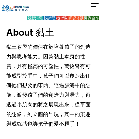
最新消息
找課程
找營隊
師資培訓
開課合作
About 黏土
黏土教學的價值在於培養孩子的創造
力與思考能力。因為黏土本身的性
質，具有極高的可塑性，萬物皆有可
能成型於手中，孩子們可以創造出任
何他們想要的東西。透過腦海中的想
像，激發孩子們的創造力與潛力，再
透過小肌肉的將之展現出來，從平面
的想像，到立體的呈現，其中的樂趣
與成就感也讓孩子們愛不釋手！