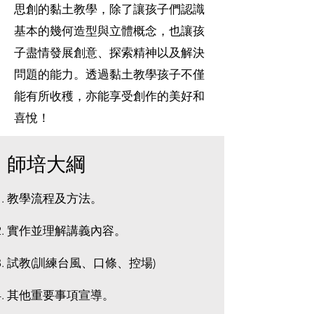
思創的黏土教學，除了讓孩子們認識
基本的幾何造型與立體概念，也讓孩
子盡情發展創意、探索精神以及解決
問題的能力。透過黏土教學孩子不僅
能有所收穫，亦能享受創作的美好和
喜悅！
師培大綱
教學流程及方法。
實作並理解講義內容。
試教(訓練台風、口條、控場)
其他重要事項宣導。